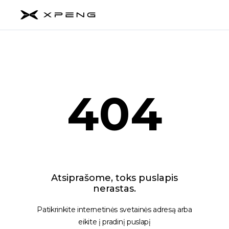
404
Atsiprašome, toks puslapis
nerastas.
Patikrinkite internetinės svetainės adresą arba
eikite į pradinį puslapį