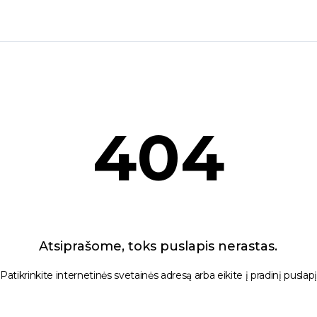
404
Atsiprašome, toks puslapis nerastas.
Patikrinkite internetinės svetainės adresą arba eikite į pradinį puslap