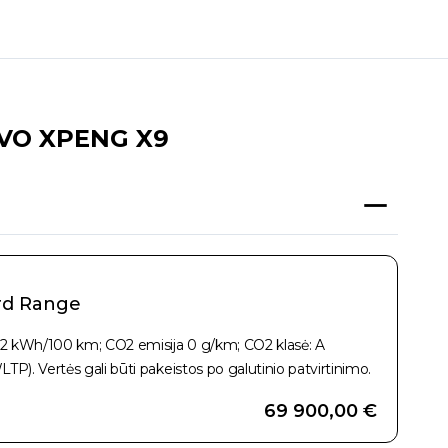
VO XPENG X9
rd Range
,2 kWh/100 km; CO2 emisija 0 g/km; CO2 klasė: A
LTP). Vertės gali būti pakeistos po galutinio patvirtinimo.
69 900,00 €