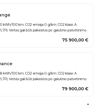
ange
,0 kWh/100 km; CO2 emisija 0 g/km; CO2 klasė: A
LTP). Vertės gali būti pakeistos po galutinio patvirtinimo.
75 900,00 €
mance
,8 kWh/100 km; CO2 emisija 0 g/km; CO2 klasė: A
LTP). Vertės gali būti pakeistos po galutinio patvirtinimo.
79 900,00 €