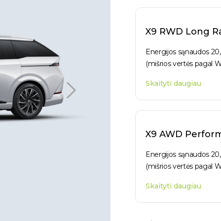
X9 RWD Long R
Energijos sąnaudos 20
(mišrios vertės pagal W
Skaityti daugiau
X9 AWD Perfor
Energijos sąnaudos 20
(mišrios vertės pagal W
Skaityti daugiau