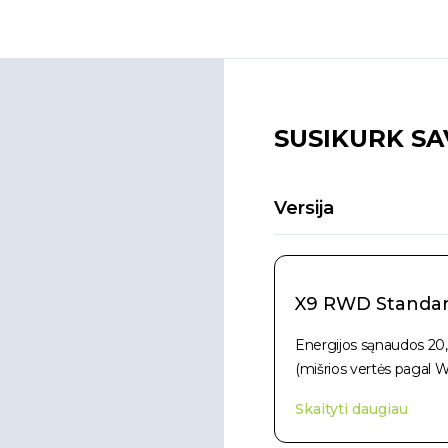
SUSIKURK SA
Versija
X9 RWD Standa
Energijos sąnaudos 20
(mišrios vertės pagal W
Skaityti daugiau